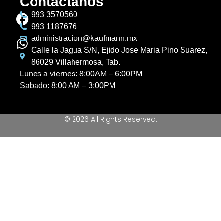
Contactanos
993 3570560
993 1187676
administracion@kaufmann.mx
Calle la Jagua S/N, Ejido Jose Maria Pino Suarez,
86029 Villahermosa, Tab.
Lunes a viernes: 8:00AM – 6:00PM
Sabado: 8:00 AM – 3:00PM
© 2026 All Rights Reserved.