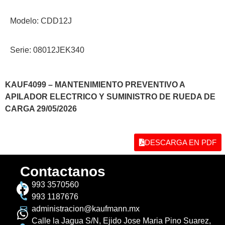
Modelo: CDD12J
Serie: 08012JEK340
KAUF4099 – MANTENIMIENTO PREVENTIVO A
APILADOR ELECTRICO Y SUMINISTRO DE RUEDA DE
CARGA 29/05/2026
DESCARGA EN PDF
Contactanos
993 3570560
993 1187676
administracion@kaufmann.mx
Calle la Jagua S/N, Ejido Jose Maria Pino Suarez,