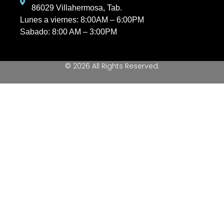
86029 Villahermosa, Tab.
Lunes a viernes: 8:00AM – 6:00PM
Sabado: 8:00 AM – 3:00PM
© 2026 All Rights Reserved.