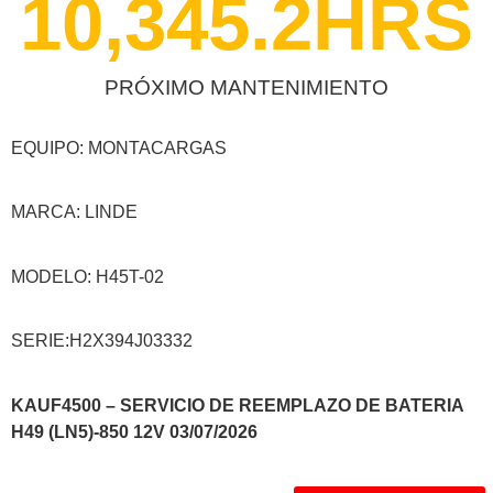
10,345.2
HRS
PRÓXIMO MANTENIMIENTO
EQUIPO: MONTACARGAS
MARCA: LINDE
MODELO: H45T-02
SERIE:H2X394J03332
KAUF4500 – SERVICIO DE REEMPLAZO DE BATERIA
H49 (LN5)-850 12V 03/07/2026