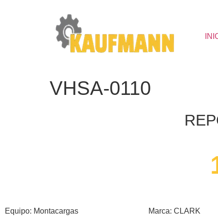
INI
VHSA-0110
REP
Equipo: Montacargas
Marca: CLARK