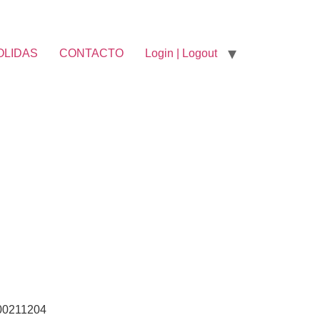
OLIDAS
CONTACTO
Login | Logout
00211204