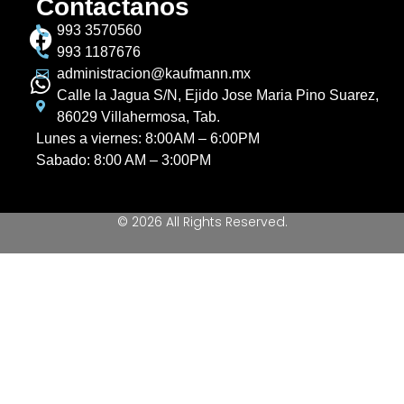
Contactanos
993 3570560
993 1187676
administracion@kaufmann.mx
Calle la Jagua S/N, Ejido Jose Maria Pino Suarez,
86029 Villahermosa, Tab.
Lunes a viernes: 8:00AM – 6:00PM
Sabado: 8:00 AM – 3:00PM
© 2026 All Rights Reserved.