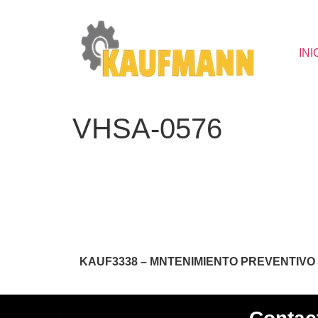
INI
VHSA-0576
KAUF3338 – MNTENIMIENTO PREVENTIVO 