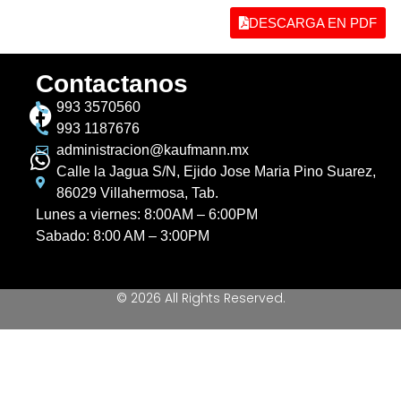
DESCARGA EN PDF
Contactanos
993 3570560
993 1187676
administracion@kaufmann.mx
Calle la Jagua S/N, Ejido Jose Maria Pino Suarez,
86029 Villahermosa, Tab.
Lunes a viernes: 8:00AM – 6:00PM
Sabado: 8:00 AM – 3:00PM
© 2026 All Rights Reserved.