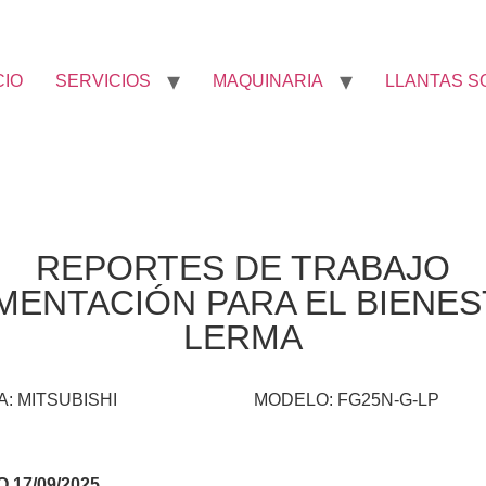
CIO
SERVICIOS
MAQUINARIA
LLANTAS S
REPORTES DE TRABAJO
MENTACIÓN PARA EL BIENE
LERMA
: MITSUBISHI
MODELO: FG25N-G-LP
17/09/2025