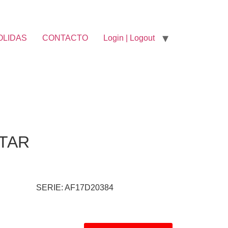
OLIDAS
CONTACTO
Login | Logout
STAR
SERIE: AF17D20384