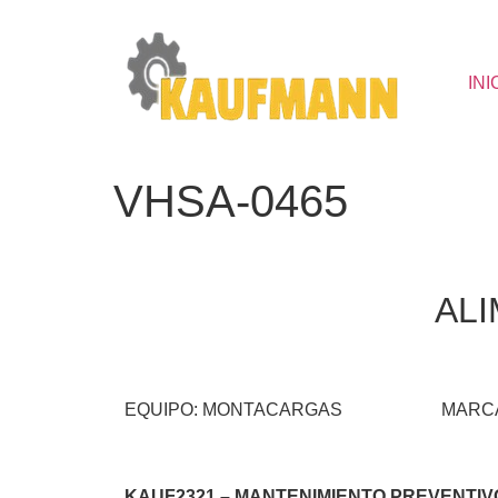
INI
VHSA-0465
ALI
EQUIPO: MONTACARGAS
MARCA
KAUF2321 – MANTENIMIENTO PREVENTIVO 