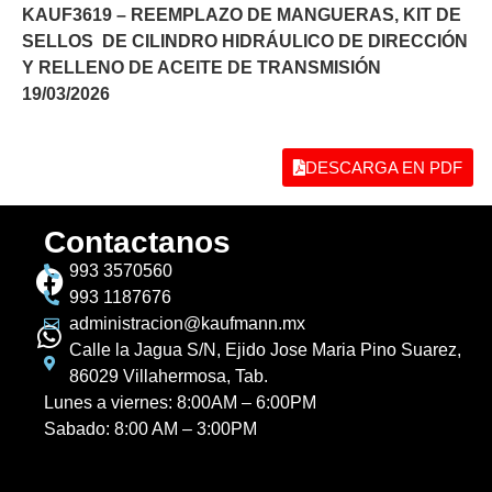
KAUF3619 – REEMPLAZO DE MANGUERAS, KIT DE
SELLOS DE CILINDRO HIDRÁULICO DE DIRECCIÓN
Y RELLENO DE ACEITE DE TRANSMISIÓN
19/03/2026
DESCARGA EN PDF
Contactanos
993 3570560
993 1187676
administracion@kaufmann.mx
Calle la Jagua S/N, Ejido Jose Maria Pino Suarez,
86029 Villahermosa, Tab.
Lunes a viernes: 8:00AM – 6:00PM
Sabado: 8:00 AM – 3:00PM