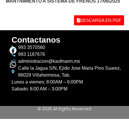
MANTNIMIENTO A SISTEMA DE FRENOS 17/06/2025
DESCARGA EN PDF
Contactanos
993 3570560
993 1187676
administracion@kaufmann.mx
Calle la Jagua S/N, Ejido Jose Maria Pino Suarez,
86029 Villahermosa, Tab.
Lunes a viernes: 8:00AM – 6:00PM
Sabado: 8:00 AM – 3:00PM
© 2026 All Rights Reserved.