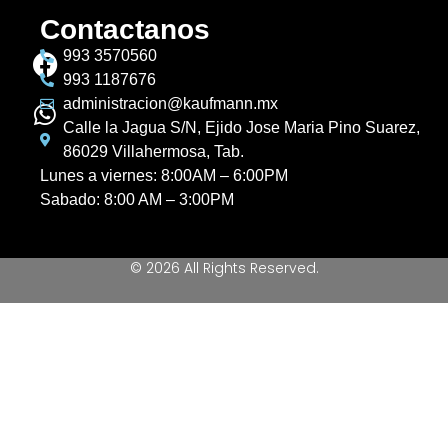
Contactanos
993 3570560
993 1187676
administracion@kaufmann.mx
Calle la Jagua S/N, Ejido Jose Maria Pino Suarez,
86029 Villahermosa, Tab.
Lunes a viernes: 8:00AM – 6:00PM
Sabado: 8:00 AM – 3:00PM
© 2026 All Rights Reserved.