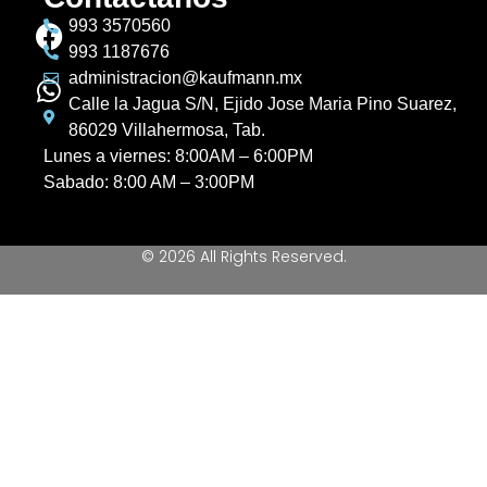
993 3570560
993 1187676
administracion@kaufmann.mx
Calle la Jagua S/N, Ejido Jose Maria Pino Suarez,
86029 Villahermosa, Tab.
Lunes a viernes: 8:00AM – 6:00PM
Sabado: 8:00 AM – 3:00PM
© 2026 All Rights Reserved.