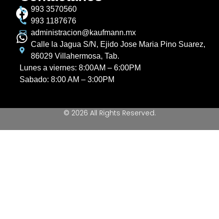
993 3570560
993 1187676
administracion@kaufmann.mx
Calle la Jagua S/N, Ejido Jose Maria Pino Suarez,
86029 Villahermosa, Tab.
Lunes a viernes: 8:00AM – 6:00PM
Sabado: 8:00 AM – 3:00PM
© 2026 All Rights Reserved.