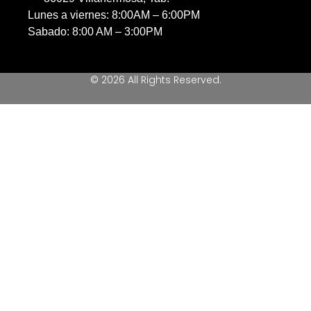
Lunes a viernes: 8:00AM – 6:00PM
Sabado: 8:00 AM – 3:00PM
© 2026 All Rights Reserved.