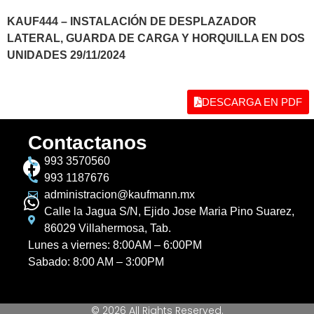
KAUF444 – INSTALACIÓN DE DESPLAZADOR
LATERAL, GUARDA DE CARGA Y HORQUILLA EN DOS
UNIDADES 29/11/2024
DESCARGA EN PDF
Contactanos
993 3570560
993 1187676
administracion@kaufmann.mx
Calle la Jagua S/N, Ejido Jose Maria Pino Suarez,
86029 Villahermosa, Tab.
Lunes a viernes: 8:00AM – 6:00PM
Sabado: 8:00 AM – 3:00PM
© 2026 All Rights Reserved.