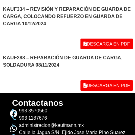
KAUF334 – REVISIÓN Y REPARACIÓN DE GUARDA DE
CARGA, COLOCANDO REFUERZO EN GUARDA DE
CARGA 10/12/2024
DESCARGA EN PDF
KAUF288 – REPARACIÓN DE GUARDA DE CARGA,
SOLDADURA 08/11/2024
DESCARGA EN PDF
Contactanos
993 3570560
993 1187676
administracion@kaufmann.mx
Calle la Jagua S/N, Ejido Jose Maria Pino Suarez,