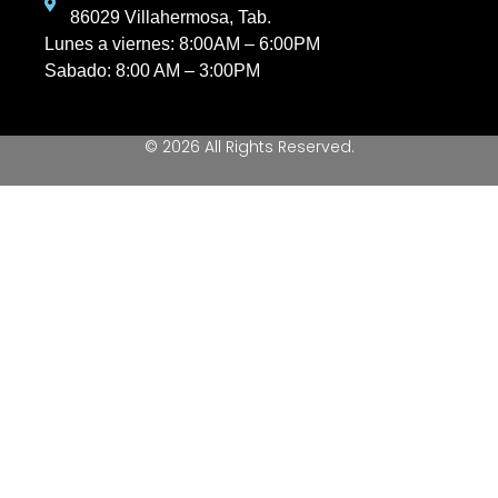
86029 Villahermosa, Tab.
Lunes a viernes: 8:00AM – 6:00PM
Sabado: 8:00 AM – 3:00PM
© 2026 All Rights Reserved.