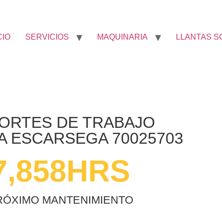
CIO
SERVICIOS
MAQUINARIA
LLANTAS S
ORTES DE TRABAJO
 ESCARSEGA 70025703
7,858
HRS
RÓXIMO MANTENIMIENTO