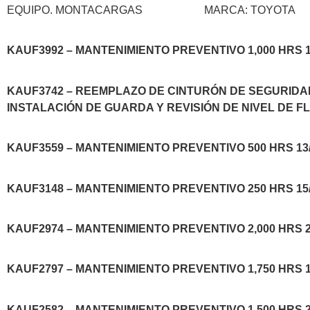
EQUIPO. MONTACARGAS
MARCA: TOYOTA
KAUF3992 – MANTENIMIENTO PREVENTIVO 1,000 HRS 16
KAUF3742 – REEMPLAZO DE CINTURÓN DE SEGURIDAD
INSTALACIÓN DE GUARDA Y REVISIÓN DE NIVEL DE FLU
KAUF3559 – MANTENIMIENTO PREVENTIVO 500 HRS 13/
KAUF3148 – MANTENIMIENTO PREVENTIVO 250 HRS 15/
KAUF2974 – MANTENIMIENTO PREVENTIVO 2,000 HRS 20
KAUF2797 – MANTENIMIENTO PREVENTIVO 1,750 HRS 15
KAUF2582 – MANTENIMIENTO PREVENTIVO 1,500 HRS 21