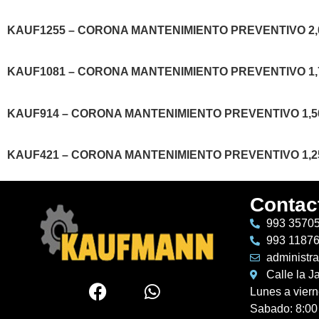
KAUF1255 – CORONA MANTENIMIENTO PREVENTIVO 2,00
KAUF1081 – CORONA MANTENIMIENTO PREVENTIVO 1,75
KAUF914 – CORONA MANTENIMIENTO PREVENTIVO 1,500
KAUF421 – CORONA MANTENIMIENTO PREVENTIVO 1,250
Contac
993 3570
993 1187
administr
Calle la J
Lunes a vier
Sabado: 8:00