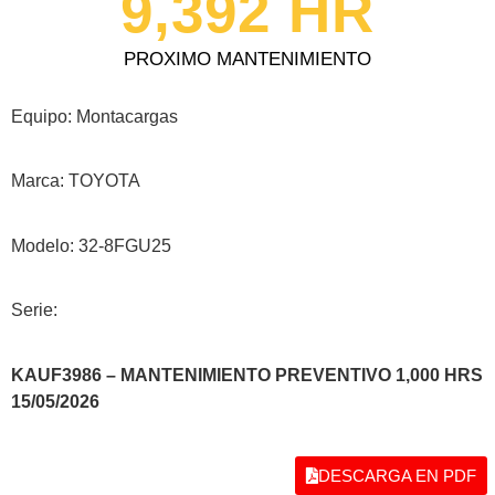
9,392
 HR
PROXIMO MANTENIMIENTO
Equipo: Montacargas
Marca: TOYOTA
Modelo: 32-8FGU25
Serie:
KAUF3986 – MANTENIMIENTO PREVENTIVO 1,000 HRS
15/05
/2026
DESCARGA EN PDF