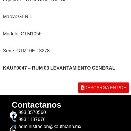
Marca: GENIE
Modelo: GTM1056
Serie: GTM10E-13278
KAUF0047 – RUM 03 LEVANTAMIENTO GENERAL
DESCARGA EN PDF
Contactanos
993 3570560
993 1187676
administracion@kaufmann.mx