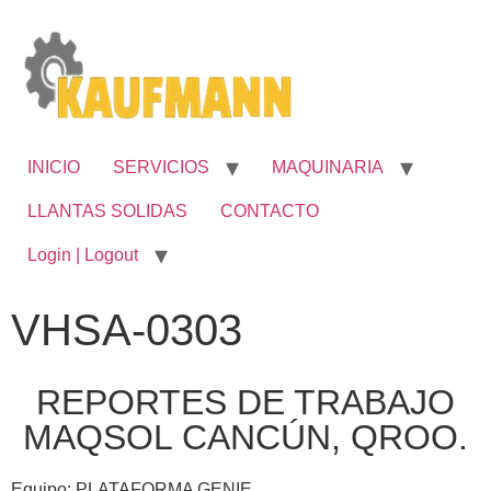
INICIO
SERVICIOS
MAQUINARIA
LLANTAS SOLIDAS
CONTACTO
Login | Logout
VHSA-0303
REPORTES DE TRABAJO
MAQSOL CANCÚN, QROO.
Equipo: PLATAFORMA GENIE