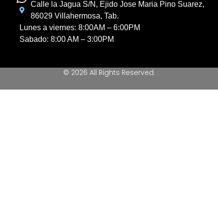
Calle la Jagua S/N, Ejido Jose Maria Pino Suarez,
86029 Villahermosa, Tab.
Lunes a viernes: 8:00AM – 6:00PM
Sabado: 8:00 AM – 3:00PM
© 2026 All Rights Reserved.