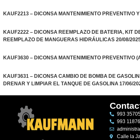
KAUF2213 – DICONSA MANTENIMIENTO PREVENTIVO Y 
KAUF2222 – DICONSA REEMPLAZO DE BATERIA, KIT D
REEMPLAZO DE MANGUERAS HIDRÁULICAS 20/08/202
KAUF3630 – DICONSA MANTENIMIENTO PREVENTIVO (A
KAUF3631 – DICONSA CAMBIO DE BOMBA DE GASOLIN
DRENAR Y LIMPIAR EL TANQUE DE GASOLINA 17/06/20
Contac
993 3570
993 1187
administr
Calle la J