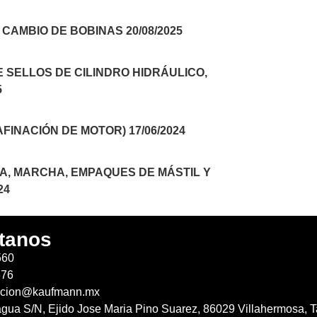
CAMBIO DE BOBINAS 20/08/2025
E SELLOS DE CILINDRO HIDRÁULICO,
5
FINACIÓN DE MOTOR) 17/06/2024
A, MARCHA, EMPAQUES DE MÁSTIL Y
24
tanos
560
676
acion@kaufmann.mx
agua S/N, Ejido Jose Maria Pino Suarez, 86029 Villahermosa, T