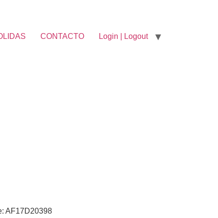
OLIDAS
CONTACTO
Login | Logout
e: AF17D20398