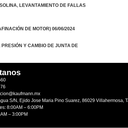
SOLINA, LEVANTAMIENTO DE FALLAS
FINACIÓN DE MOTOR) 06/06/2024
 PRESIÓN Y CAMBIO DE JUNTA DE
tanos
560
676
acion@kaufmann.mx
agua S/N, Ejido Jose Maria Pino Suarez, 86029 Villahermosa, T
nes: 8:00AM – 6:00PM
 AM – 3:00PM