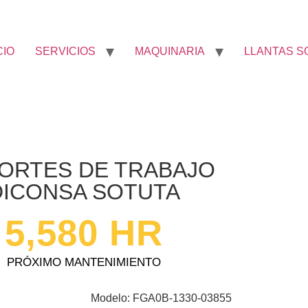
CIO
SERVICIOS
MAQUINARIA
LLANTAS S
ORTES DE TRABAJO
DICONSA SOTUTA
5,580
 HR
PRÓXIMO MANTENIMIENTO
Modelo: FGA0B-1330-03855