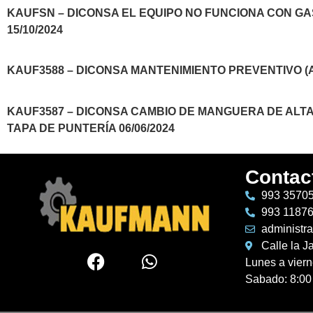
KAUFSN – DICONSA EL EQUIPO NO FUNCIONA CON GA
15/10/2024
KAUF3588 – DICONSA MANTENIMIENTO PREVENTIVO (A
KAUF3587 – DICONSA CAMBIO DE MANGUERA DE ALTA
TAPA DE PUNTERÍA 06/06/2024
Contac
993 3570
993 1187
administr
Calle la J
Lunes a vier
Sabado: 8:00