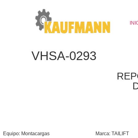
INI
VHSA-0293
REP
Equipo: Montacargas
Marca: TAILIFT