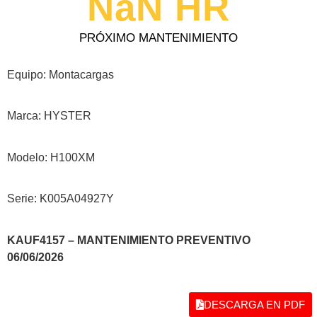
NaN
 HR
PRÓXIMO MANTENIMIENTO
Equipo: Montacargas
Marca: HYSTER
Modelo: H100XM
Serie: K005A04927Y
KAUF4157 – MANTENIMIENTO PREVENTIVO
06/06/2026
DESCARGA EN PDF