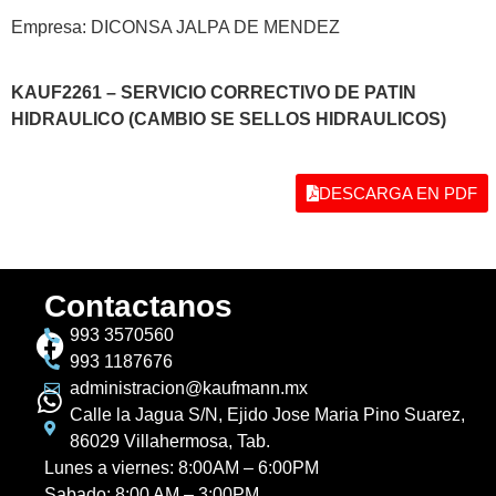
Empresa: DICONSA JALPA DE MENDEZ
KAUF2261 – SERVICIO CORRECTIVO DE PATIN
HIDRAULICO (CAMBIO SE SELLOS HIDRAULICOS)
DESCARGA EN PDF
Contactanos
993 3570560
993 1187676
administracion@kaufmann.mx
Calle la Jagua S/N, Ejido Jose Maria Pino Suarez,
86029 Villahermosa, Tab.
Lunes a viernes: 8:00AM – 6:00PM
Sabado: 8:00 AM – 3:00PM