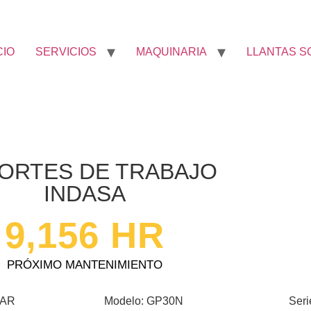
CIO
SERVICIOS
MAQUINARIA
LLANTAS S
ORTES DE TRABAJO
INDASA
9,156
 HR
PRÓXIMO MANTENIMIENTO
LAR
Modelo: GP30N
Ser