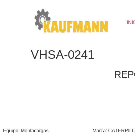
INI
VHSA-0241
REP
Equipo: Montacargas
Marca: CATERPIL