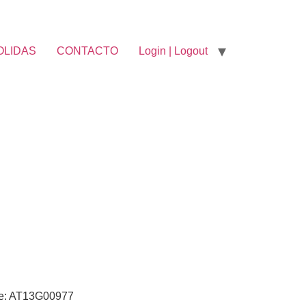
OLIDAS
CONTACTO
Login | Logout
ie: AT13G00977