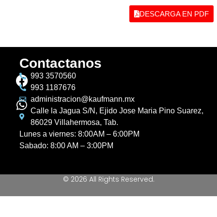
DESCARGA EN PDF
Contactanos
993 3570560
993 1187676
administracion@kaufmann.mx
Calle la Jagua S/N, Ejido Jose Maria Pino Suarez,
86029 Villahermosa, Tab.
Lunes a viernes: 8:00AM – 6:00PM
Sabado: 8:00 AM – 3:00PM
© 2026 All Rights Reserved.