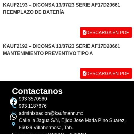
KAUF2193 – DICONSA 13/07/23 SERIE AF17D20661
REEMPLAZO DE BATERÍA
DESCARGA EN PDF
KAUF2192 – DICONSA 13/07/23 SERIE AF17D20661
MANTENIMIENTO PREVENTIVO TIPO A
DESCARGA EN PDF
Contactanos
993 3570560
993 1187676
administracion@kaufmann.mx
Calle la Jagua S/N, Ejido Jose Maria Pino Suarez,
86029 Villahermosa, Tab.