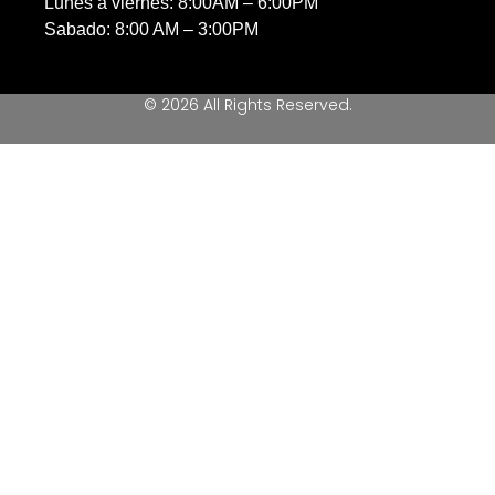
Lunes a viernes: 8:00AM – 6:00PM
Sabado: 8:00 AM – 3:00PM
© 2026 All Rights Reserved.