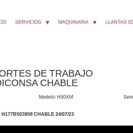
CIO
SERVICIOS
MAQUINARIA
LLANTAS S
ORTES DE TRABAJO
DICONSA CHABLE
Modelo: H50XM
Ser
H177B503958 CHABLE 24/07/23