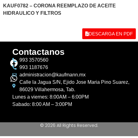
KAUF0782 – CORONA REEMPLAZO DE ACEITE
HIDRAULICO Y FILTROS
DESCARGA EN PDF
Contactanos
993 3570560
993 1187676
administracion@kaufmann.mx
Calle la Jagua S/N, Ejido Jose Maria Pino Suarez,
86029 Villahermosa, Tab.
Lunes a viernes: 8:00AM – 6:00PM
Sabado: 8:00 AM – 3:00PM
© 2026 All Rights Reserved.