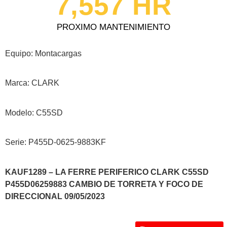
7,557
 HR
PROXIMO MANTENIMIENTO
Equipo: Montacargas
Marca: CLARK
Modelo: C55SD
Serie: P455D-0625-9883KF
KAUF1289 – LA FERRE PERIFERICO CLARK C55SD
P455D06259883 CAMBIO DE TORRETA Y FOCO DE
DIRECCIONAL 09/05/2023