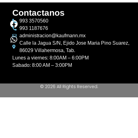
Contactanos
993 3570560
993 1187676
administracion@kaufmann.mx
Calle la Jagua S/N, Ejido Jose Maria Pino Suarez,
86029 Villahermosa, Tab.
Lunes a viernes: 8:00AM – 6:00PM
Sabado: 8:00 AM – 3:00PM
© 2026 All Rights Reserved.