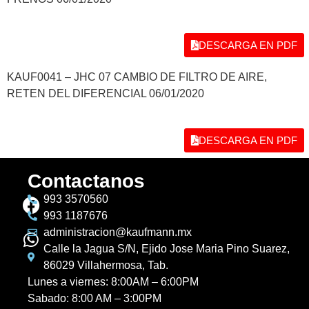
DESCARGA EN PDF
KAUF0041 – JHC 07 CAMBIO DE FILTRO DE AIRE,
RETEN DEL DIFERENCIAL 06/01/2020
DESCARGA EN PDF
Contactanos
993 3570560
993 1187676
administracion@kaufmann.mx
Calle la Jagua S/N, Ejido Jose Maria Pino Suarez,
86029 Villahermosa, Tab.
Lunes a viernes: 8:00AM – 6:00PM
Sabado: 8:00 AM – 3:00PM