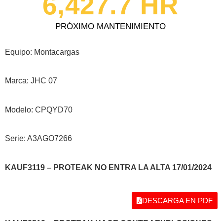
6,427.7
 HR
PRÓXIMO MANTENIMIENTO
Equipo: Montacargas
Marca: JHC 07
Modelo: CPQYD70
Serie: A3AGO7266
KAUF3119 – PROTEAK NO ENTRA LA ALTA 17/01/2024
DESCARGA EN PDF