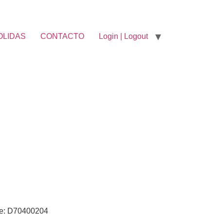
OLIDAS
CONTACTO
Login | Logout
ie: D70400204