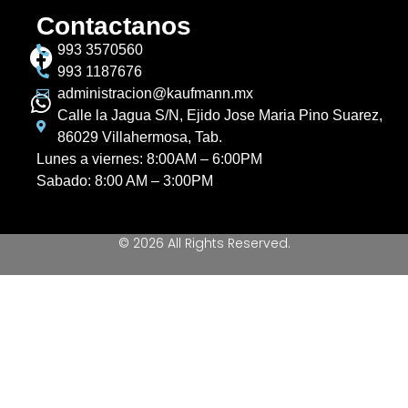
Contactanos
993 3570560
993 1187676
administracion@kaufmann.mx
Calle la Jagua S/N, Ejido Jose Maria Pino Suarez,
86029 Villahermosa, Tab.
Lunes a viernes: 8:00AM – 6:00PM
Sabado: 8:00 AM – 3:00PM
© 2026 All Rights Reserved.