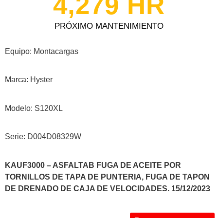
4,279
 HR
PRÓXIMO MANTENIMIENTO
Equipo: Montacargas
Marca: Hyster
Modelo: S120XL
Serie: D004D08329W
KAUF3000 – ASFALTAB FUGA DE ACEITE POR
TORNILLOS DE TAPA DE PUNTERIA, FUGA DE TAPON
DE DRENADO DE CAJA DE VELOCIDADES. 15/12/2023