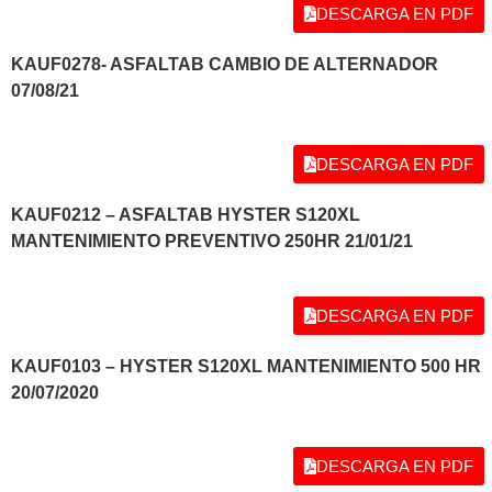
DESCARGA EN PDF
KAUF0278- ASFALTAB CAMBIO DE ALTERNADOR
07/08/21
DESCARGA EN PDF
KAUF0212 – ASFALTAB HYSTER S120XL
MANTENIMIENTO PREVENTIVO 250HR 21/01/21
DESCARGA EN PDF
KAUF0103 – HYSTER S120XL MANTENIMIENTO 500 HR
20/07/2020
DESCARGA EN PDF