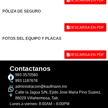
DESCARGA EN PDF
PÓLIZA DE SEGURO
DESCARGA EN PDF
FOTOS DEL EQUIPO Y PLACAS
DESCARGA EN PDF
Contactanos
993 3570560
993 1187676
administracion@kaufmann.mx
Calle la Jagua S/N, Ejido Jose Maria Pino Suarez,
86029 Villahermosa, Tab.
Lunes a viernes: 8:00AM – 6:00PM