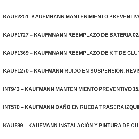
KAUF2251- KAUFMNANN MANTENIMIENTO PREVENTIVO 
KAUF1727 – KAUFMNANN REEMPLAZO DE BATERIA 02/
KAUF1369 – KAUFMNANN REEMPLAZO DE KIT DE CLUTC
KAUF1270 – KAUFMANN RUIDO EN SUSPENSIÓN, REVIS
INT943 – KAUFMANN MANTENIMIENTO PREVENTIVO 15/
INT570 – KAUFMANN DAÑO EN RUEDA TRASERA IZQUIE
KAUF89 – KAUFMANN INSTALACIÓN Y PINTURA DE CUB