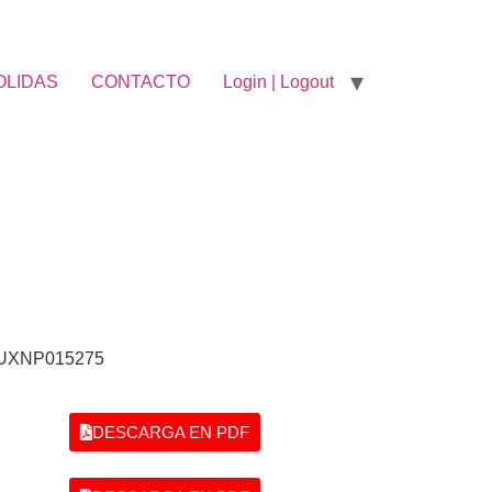
OLIDAS
CONTACTO
Login | Logout
5UXNP015275
DESCARGA EN PDF