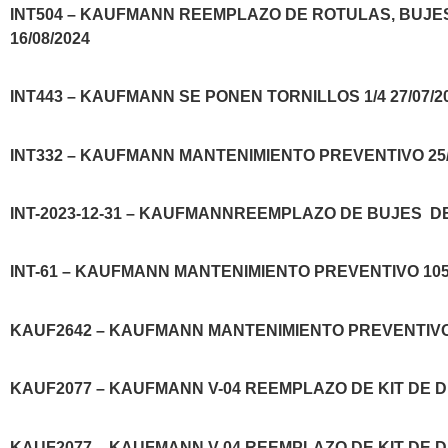
INT504 – KAUFMANN REEMPLAZO DE ROTULAS, BUJES
16/08/2024
INT443 – KAUFMANN SE PONEN TORNILLOS 1/4 27/07/2
INT332 – KAUFMANN MANTENIMIENTO PREVENTIVO 25/
INT-2023-12-31 – KAUFMANNREEMPLAZO DE BUJES DE
INT-61 – KAUFMANN MANTENIMIENTO PREVENTIVO 105,8
KAUF2642 – KAUFMANN MANTENIMIENTO PREVENTIVO 8
KAUF2077 – KAUFMANN V-04 REEMPLAZO DE KIT DE DI
KAUF2077 – KAUFMANN V-04 REEMPLAZO DE KIT DE DI