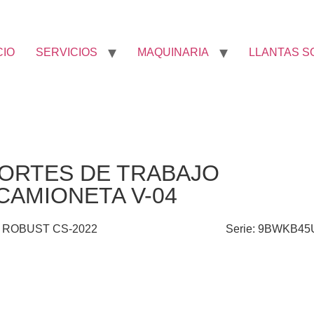
CIO
SERVICIOS
MAQUINARIA
LLANTAS S
ORTES DE TRABAJO
CAMIONETA V-04
: ROBUST CS-2022
Serie: 9BWKB4