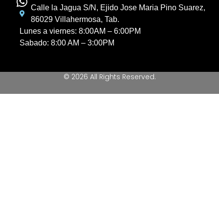
Calle la Jagua S/N, Ejido Jose Maria Pino Suarez,
86029 Villahermosa, Tab.
Lunes a viernes: 8:00AM – 6:00PM
Sabado: 8:00 AM – 3:00PM
© 2026 All Rights Reserved.