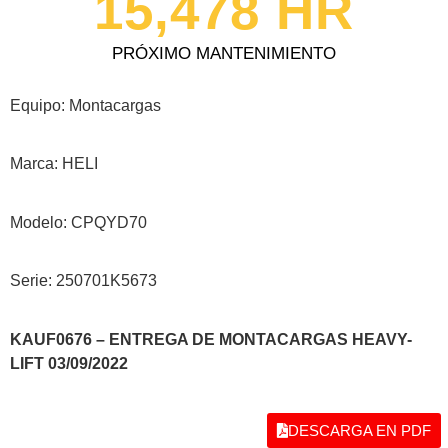
15,478
 HR
PRÓXIMO MANTENIMIENTO
Equipo: Montacargas
Marca: HELI
Modelo: CPQYD70
Serie: 250701K5673
KAUF0676 – ENTREGA DE MONTACARGAS HEAVY-
LIFT 03/09/2022
DESCARGA EN PDF