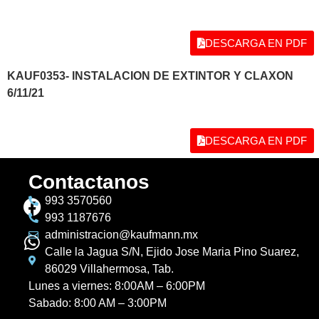
DESCARGA EN PDF
KAUF0353- INSTALACION DE EXTINTOR Y CLAXON
6/11/21
DESCARGA EN PDF
Contactanos
993 3570560
993 1187676
administracion@kaufmann.mx
Calle la Jagua S/N, Ejido Jose Maria Pino Suarez,
86029 Villahermosa, Tab.
Lunes a viernes: 8:00AM – 6:00PM
Sabado: 8:00 AM – 3:00PM