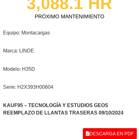
3,088.1
 HR
PRÓXIMO MANTENIMIENTO
Equipo: Montacargas
Marca: LINDE
Modelo: H35D
Serie: H2X393H00604
KAUF95 – TECNOLOGÍA Y ESTUDIOS GEOS
REEMPLAZO DE LLANTAS TRASERAS 09/10/2024
DESCARGA EN PDF