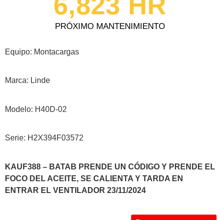
6,823
 HR
PRÓXIMO MANTENIMIENTO
Equipo: Montacargas
Marca: Linde
Modelo: H40D-02
Serie: H2X394F03572
KAUF388 – BATAB PRENDE UN CÓDIGO Y PRENDE EL
FOCO DEL ACEITE, SE CALIENTA Y TARDA EN
ENTRAR EL VENTILADOR 23/11/2024