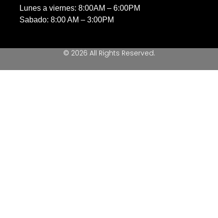
Lunes a viernes: 8:00AM – 6:00PM
Sabado: 8:00 AM – 3:00PM
© 2026 All Rights Reserved.