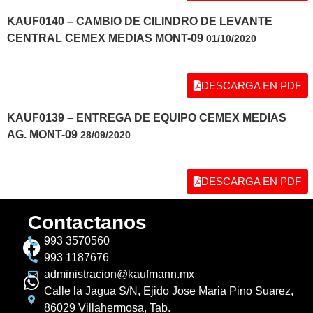
KAUF0140 – CAMBIO DE CILINDRO DE LEVANTE
CENTRAL CEMEX MEDIAS MONT-09
01/10/2020
DESCARGA EN PDF
KAUF0139 – ENTREGA DE EQUIPO CEMEX MEDIAS
AG. MONT-09
28/09/2020
DESCARGA EN PDF
Contactanos
993 3570560
993 1187676
administracion@kaufmann.mx
Calle la Jagua S/N, Ejido Jose Maria Pino Suarez,
86029 Villahermosa, Tab.