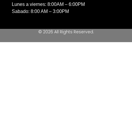
Lunes a viernes: 8:00AM – 6:00PM
Sabado: 8:00 AM – 3:00PM
© 2026 All Rights Reserved.